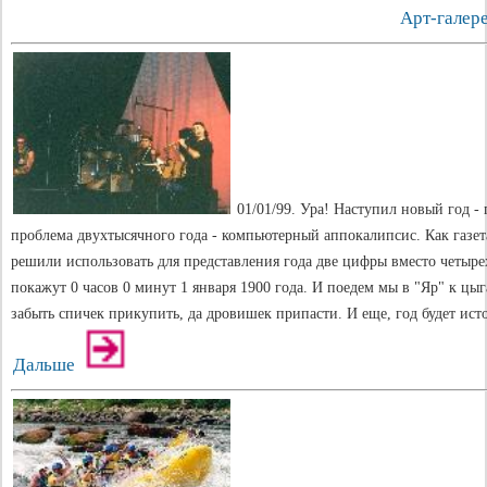
Арт-галер
01/01/99. Ура! Наступил новый год - 
проблема двухтысячного года - компьютерный аппокалипсис. Как газе
решили использовать для представления года две цифры вместо четырех
покажут 0 часов 0 минут 1 января 1900 года. И поедем мы в "Яр" к цыг
забыть спичек прикупить, да дровишек припасти. И еще, год будет ист
Дальше