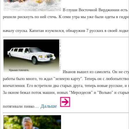
В глуши Восточной Вирджинии есть в
решили рискнуть по ней стечь. К семи утра мы уже были одеты в гидро
началу спуска. Капитан изумлился, обнаружив 7 русских в своей лодке
Иванов вышел из самолета. Он не ступ
работы было много, то ждал "зеленую карту". Теперь он с любопытств
впечатления. Его встретили два старых друга, теперь новые русские, 
За окном бежал поток машин, новых "Мерседесов" и "Вольво" и стары
Дальше
потягивали пивко....