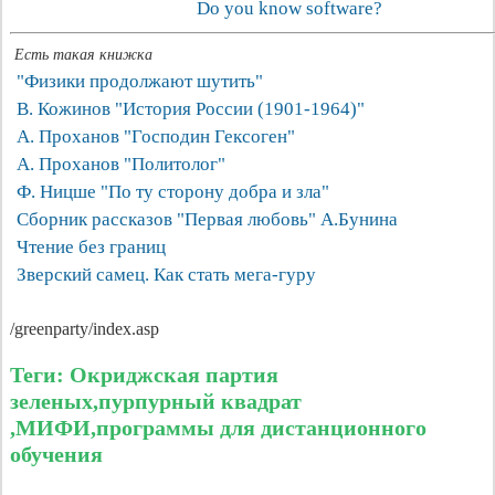
Do you know software?
Есть такая книжка
"Физики продолжают шутить"
В. Кожинов "История России (1901-1964)"
А. Проханов "Господин Гексоген"
А. Проханов "Политолог"
Ф. Ницше "По ту сторону добра и зла"
Сборник рассказов "Первая любовь" А.Бунина
Чтение без границ
Зверский самец. Как стать мега-гуру
/greenparty/index.asp
Теги: Окриджская партия
зеленых,пурпурный квадрат
,МИФИ,программы для дистанционного
обучения