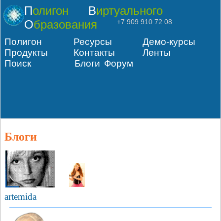
Полигон
Виртуального
Образования
+7 909 910 72 08
Полигон
Ресурсы
Демо-курсы
Продукты
Контакты
Ленты
Поиск
Блоги
Форум
Блоги
artemida