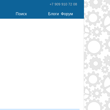
+7 909 910 72 08
Поиск
Блоги
Форум