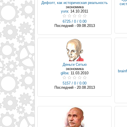
Дефолт, как историческая реальность
сист
экономика
yura
: 14.10.2011
6725 / 0 / 0.00
Последний - 09.08.2013
Деньги Сетью
экономика
brai
gliba
: 11.03.2010
5157 / 0 / 0.00
Последний - 20.08.2013