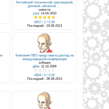
Английский технический, разговорный,
деловой, advanced......
новости
yura
: 14.04.2010
6657 / 1 / 5.00
Последний - 20.08.2013
ом
Компания ПВО представила доклад на
международной конференции
software
gliba
: 11.10.2009
4934 / 0 / 0.00
Последний - 08.08.2013