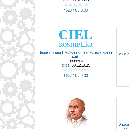
4623 / 0 / 0.00
Наша студия PVO-design запустила новый
Наша с
сайт
новости
gliba
: 30.12.2015
1657 / 0 / 0.00
В раз
ку