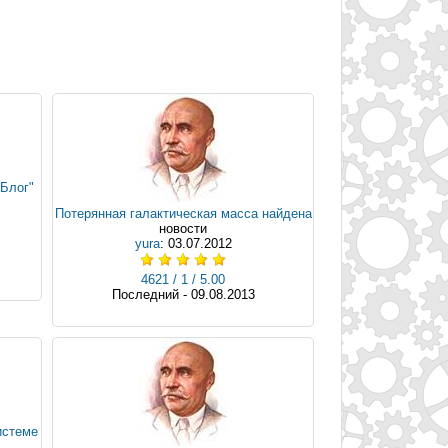
"Блог"
Потерянная галактическая масса найдена
новости
yura
: 03.07.2012
4621 / 1 / 5.00
Последний - 09.08.2013
истеме