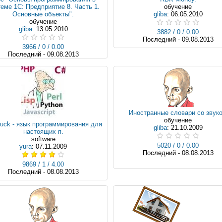
еме 1С: Предприятие 8. Часть 1.
обучение
Основные объекты".
gliba
: 06.05.2010
обучение
gliba
: 13.05.2010
3882 / 0 / 0.00
Последний - 09.08.2013
3966 / 0 / 0.00
Последний - 09.08.2013
Иностранные словари со звук
обучение
nfuck - язык программирования для
gliba
: 21.10.2009
настоящих п.
software
5020 / 0 / 0.00
yura
: 07.11.2009
Последний - 08.08.2013
9869 / 1 / 4.00
Последний - 08.08.2013