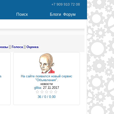
+7 909 910 72 08
Поиск
Блоги
Форум
казы
Голоса
Оценка
а
На сайте появился новый сервис
"Объявления".
новости
gliba
: 27.11.2017
36 / 0 / 0.00