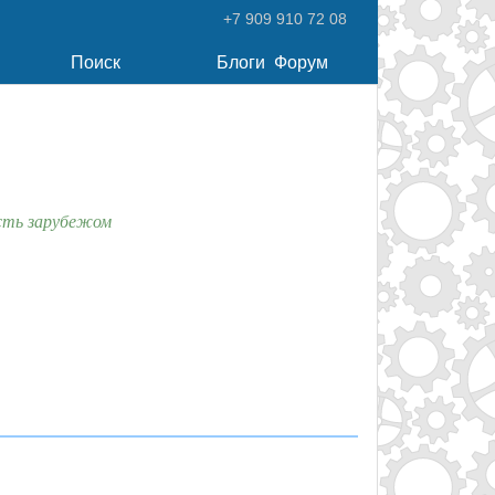
+7 909 910 72 08
Поиск
Блоги
Форум
сть зарубежом