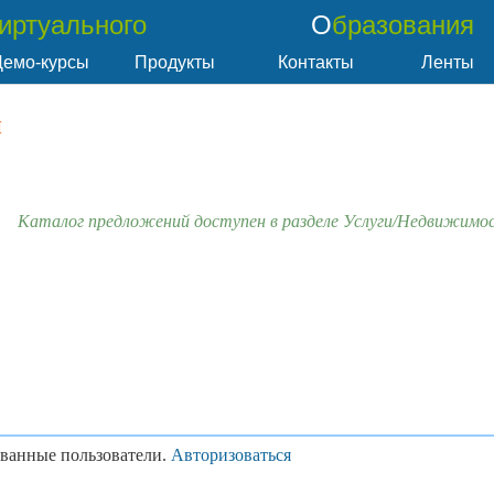
Виртуального
Образования
Демо-курсы
Продукты
Контакты
Ленты
и
Каталог предложений доступен в разделе Услуги/Недвижимо
ованные пользователи.
Авторизоваться