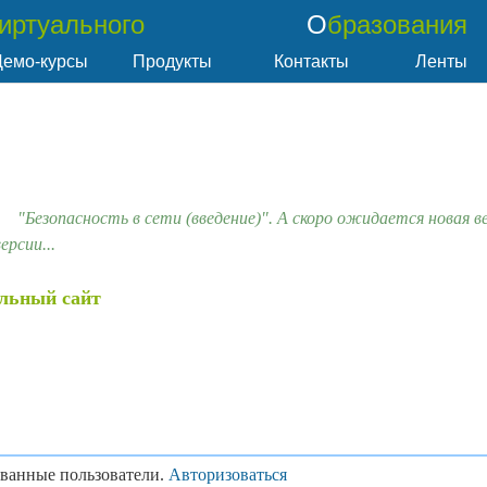
Виртуального
Образования
Демо-курсы
Продукты
Контакты
Ленты
"Безопасность в сети (введение)". А скоро ожидается новая 
рсии...
альный сайт
ованные пользователи.
Авторизоваться