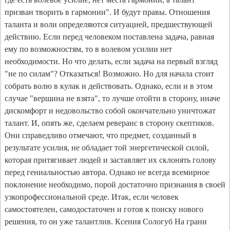
призван творить в гармонии". И будут правы. Отношения
таланта и воли определяются ситуацией, предшествующей
действию. Если перед человеком поставлена задача, равная
ему по возможностям, то в волевом усилии нет
необходимости. Но что делать, если задача на первый взгляд
"не по силам"? Отказаться! Возможно. Но для начала стоит
собрать волю в кулак и действовать. Однако, если и в этом
случае "вершина не взята", то лучше отойти в сторону, иначе
дискомфорт и недовольство собой окончательно уничтожат
талант. И, опять же, сделаем реверанс в сторону скептиков.
Они справедливо отмечают, что предмет, созданный в
результате усилия, не обладает той энергетической силой,
которая притягивает людей и заставляет их склонять голову
перед гениальностью автора. Однако не всегда всемирное
поклонение необходимо, порой достаточно признания в своей
узкопрофессиональной среде. Итак, если человек
самостоятелен, самодостаточен и готов к поиску нового
решения, то он уже талантлив. Ксения Сологуб На грани