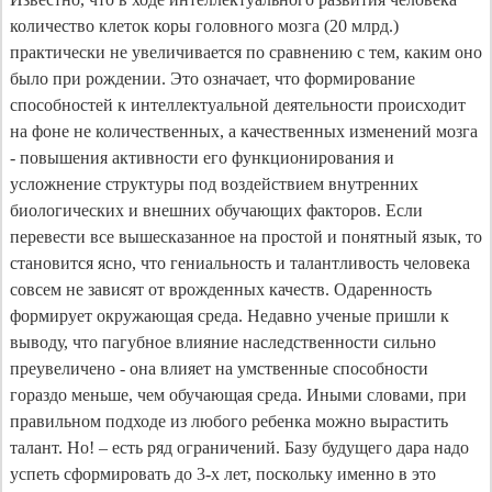
количество клеток коры головного мозга (20 млрд.)
практически не увеличивается по сравнению с тем, каким оно
было при рождении. Это означает, что формирование
способностей к интеллектуальной деятельности происходит
на фоне не количественных, а качественных изменений мозга
- повышения активности его функционирования и
усложнение структуры под воздействием внутренних
биологических и внешних обучающих факторов. Если
перевести все вышесказанное на простой и понятный язык, то
становится ясно, что гениальность и талантливость человека
совсем не зависят от врожденных качеств. Одаренность
формирует окружающая среда. Недавно ученые пришли к
выводу, что пагубное влияние наследственности сильно
преувеличено - она влияет на умственные способности
гораздо меньше, чем обучающая среда. Иными словами, при
правильном подходе из любого ребенка можно вырастить
талант. Но! – есть ряд ограничений. Базу будущего дара надо
успеть сформировать до 3-х лет, поскольку именно в это