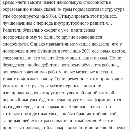
время клетки мозга имеют наибольшую способность к
образованию новых связей (к трем годам мозговая структура
уже сформируется на 90%). Стимулировать этот процесс,
лучше начиная с периода внутриутробного развития…
Родители буквально сходят с ума, приписывая
новорожденному то одни, то другие выдающиеся
способности. Однако прагматичные ученые доказали, что у
новорожденного функционирует лишь 20% мозговых клеток,
следовательно, его талант беспомощен, как и он сам. Но не
безнадежен: любое действие, которому обучается ребенок,
вовлекает в активную работу новые мозговые клетки и
талант поднимает голову. Одновременно с этим происходит
усложнение структуры мозга: нервные клетки не
изолированы друг от друга; полученный одной клеткой
нервный импульс будет передан другим - так формируются
пути для передачи информации. Нервные волокна, по
которым проходит импульс, как бы обрастают оболочкой,
защищающей его от рассеивания и ослабления. Все эти
процессы происходят благодаря воздействию внешней среды,