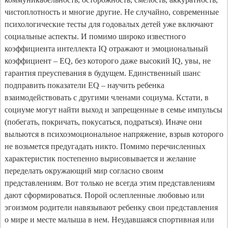
чистоплотность и многие другие. Не случайно, современные
психологические тесты для годовалых детей уже включают
социальные аспекты. И помимо широко известного
коэффициента интеллекта IQ отражают и эмоциональный
коэффициент – EQ, без которого даже высокий IQ, увы, не
гарантия преуспевания в будущем. Единственный шанс
подправить показатели EQ – научить ребенка
взаимодействовать с другими членами социума. Кстати, в
социуме могут найти выход и запрещенные в семье импульсы
(побегать, покричать, покусаться, подраться). Иначе они
выльются в психоэмоциональное напряжение, взрыв которого
не возьмется предугадать никто. Помимо перечисленных
характеристик постепенно вырисовывается и желание
переделать окружающий мир согласно своим
представлениям. Вот только не всегда этим представлениям
дают сформироваться. Порой ослепленные любовью или
эгоизмом родители навязывают ребенку свои представления
о мире и месте малыша в нем. Неудавшаяся спортивная или