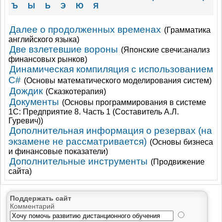
Ъ
Ы
Ь
Э
Ю
Я
Далее о продолженных временах
(Грамматика
английского языка)
Две взлетевшие вороны
(Японские свечи:анализ
финансовых рынков)
Динамическая компиляция с использованием
C#
(Основы математического моделирования систем)
Дождик
(Сказкотерапия)
Документы
(Основы программирования в системе
1С: Предприятие 8. Часть 1 (Составитель А.Л.
Гуревич))
Дополнительная информация о резервах (на
экзамене не рассматривается)
(Основы бизнеса
и финансовые показатели)
Дополнительные инструменты
(Продвижение
сайта)
Поддержать сайт
Комментарий