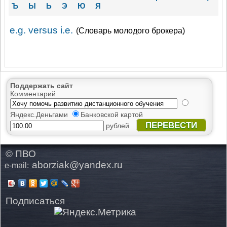
Ъ
Ы
Ь
Э
Ю
Я
e.g. versus i.e.
(Словарь молодого брокера)
Поддержать сайт
Комментарий
Яндекс.Деньгами
Банковской картой
ПЕРЕВЕСТИ
рублей
© ПВО
aborziak@yandex.ru
e-mail:
Подписаться