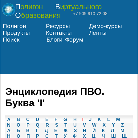
Полигон
Виртуального
Образования
+7 909 910 72 08
Полигон
Ресурсы
Демо-курсы
Продукты
Контакты
Ленты
Поиск
Блоги
Форум
Энциклопедия ПВО.
Буква 'I'
A
B
C
D
E
F
G
H
J
K
L
M
I
N
O
P
Q
R
S
T
U
V
W
X
Y
Z
А
Б
В
Г
Д
Е
Ж
З
И
Й
К
Л
М
Н
О
П
Р
С
Т
У
Ф
Х
Ц
Ч
Ш
Щ