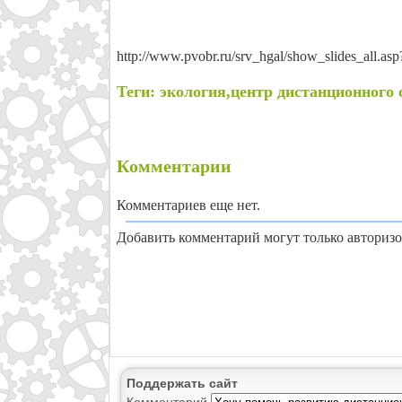
http://www.pvobr.ru/srv_hgal/show_slides_all.
Теги: экология,центр дистанционного 
Комментарии
Комментариев еще нет.
Добавить комментарий могут только авториз
Поддержать сайт