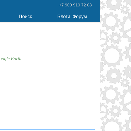
+7 909 910 72 08
Поиск
Блоги
Форум
Google Earth.