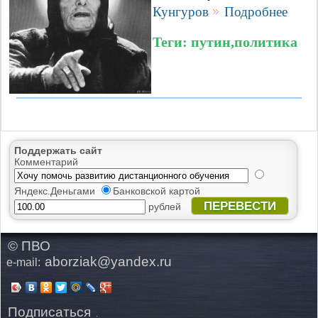
Кунгуров
Подробнее
Теги: путин,политика
Поддержать сайт
Комментарий
Яндекс.Деньгами
Банковской картой
ПЕРЕВЕСТИ
рублей
© ПВО
aborziak@yandex.ru
e-mail:
Подписаться