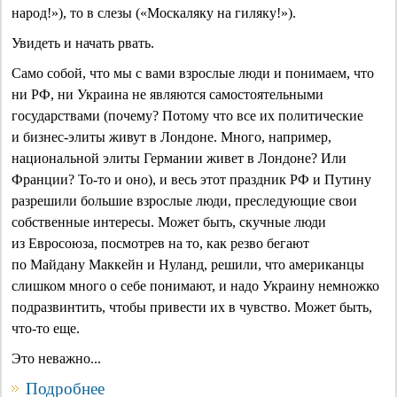
народ!»), то в слезы («Москаляку на гиляку!»).
Увидеть и начать рвать.
Само собой, что мы с вами взрослые люди и понимаем, что
ни РФ, ни Украина не являются самостоятельными
государствами (почему? Потому что все их политические
и бизнес-элиты живут в Лондоне. Много, например,
национальной элиты Германии живет в Лондоне? Или
Франции? То-то и оно), и весь этот праздник РФ и Путину
разрешили большие взрослые люди, преследующие свои
собственные интересы. Может быть, скучные люди
из Евросоюза, посмотрев на то, как резво бегают
по Майдану Маккейн и Нуланд, решили, что американцы
слишком много о себе понимают, и надо Украину немножко
подразвинтить, чтобы привести их в чувство. Может быть,
что-то еще.
Это неважно...
Подробнее