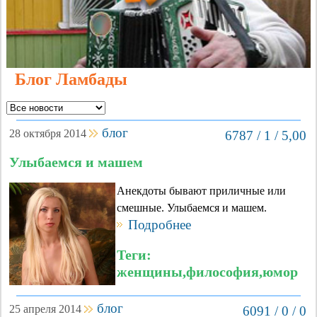
Блог Ламбады
блог
28 октября 2014
6787 / 1 / 5,00
Улыбаемся и машем
Анекдоты бывают приличные или
смешные. Улыбаемся и машем.
Подробнее
Теги:
женщины,философия,юмор
блог
25 апреля 2014
6091 / 0 / 0