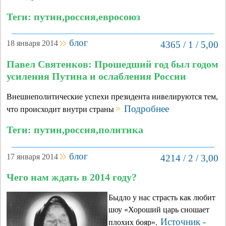
Теги: путин,россия,евросоюз
блог
18 января 2014
4365 / 1 / 5,00
Павел Святенков: Прошедший год был годом
усиления Путина и ослабления России
Внешнеполитические успехи президента нивелируются тем,
Подробнее
что происходит внутри страны
Теги: путин,россия,политика
блог
17 января 2014
4214 / 2 / 3,00
Чего нам ждать в 2014 году?
Быдло у нас страсть как любит
шоу «Хороший царь сношает
Источник -
плохих бояр».