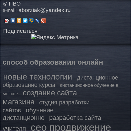
© ПВО
aborziak@yandex.ru
e-mail:
Подписаться
способ образования онлайн
новые технологии
дистанционное
образование курсы
дистанционное обучение в
создание сайта
москве
магазина
студия разработки
обучение
сайтов
дистанционно
разработка сайта
сео продвижение
учителя