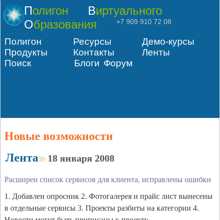
Полигон
Виртуального
Образования
+7 909 910 72 08
Полигон
Ресурсы
Демо-курсы
Продукты
Контакты
Ленты
Поиск
Блоги
Форум
Новые возможности
Лента
18 января 2008
Расширен список сервисов для клиента, исправлены ошибки
1. Добавлен опросник 2. Фотогалерея и прайс лист вынесены
в отдельные сервисы 3. Проекты разбиты на категории 4.
Новости могут быть приписаны к проекту