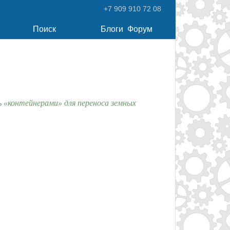
+7 909 910 72 08
Поиск
Блоги
Форум
 «контейнерами» для переноса земных