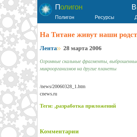
Полигон
Полигон
Ресурсы
На Титане живут наши родс
Лента
28 марта 2006
Огромные скальные фрагменты, выброшенные 
микроорганизмов на другие планеты
/news/20060328_1.htm
cnews.ru
Теги: ,разработка приложений
Комментарии