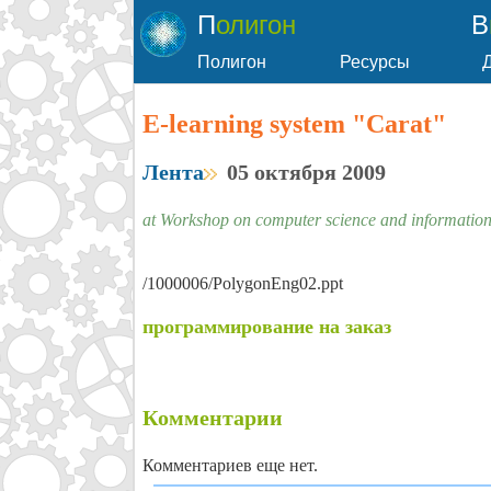
Полигон
Полигон
Ресурсы
E-learning system "Carat"
Лента
05 октября 2009
at Workshop on computer science and information
/1000006/PolygonEng02.ppt
программирование на заказ
Комментарии
Комментариев еще нет.