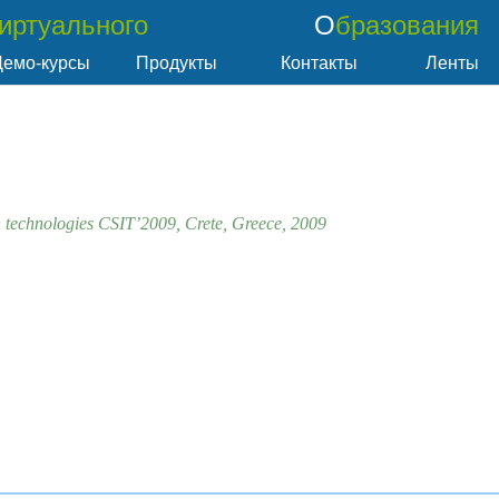
Виртуального
Образования
Демо-курсы
Продукты
Контакты
Ленты
 technologies CSIT’2009, Crete, Greece, 2009