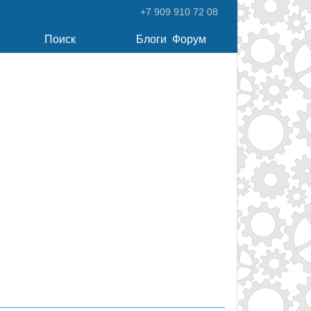
+7 909 910 72 08
Поиск
Блоги
Форум