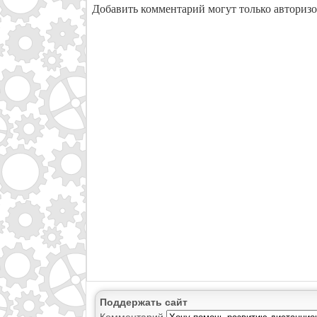
Добавить комментарий могут только авториз
Поддержать сайт