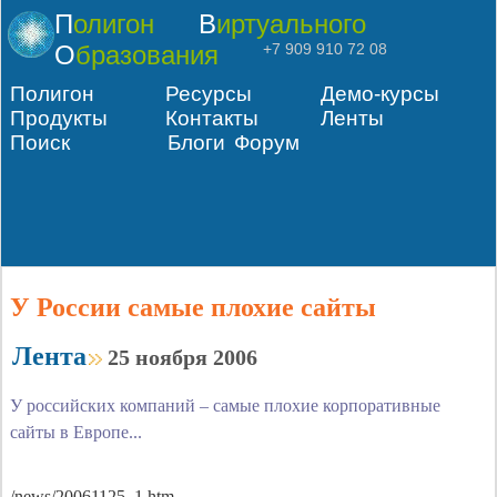
Полигон
Виртуального
Образования
+7 909 910 72 08
Полигон
Ресурсы
Демо-курсы
Продукты
Контакты
Ленты
Поиск
Блоги
Форум
У России самые плохие сайты
Лента
25 ноября 2006
У российских компаний – самые плохие корпоративные
сайты в Европе...
/news/20061125_1.htm