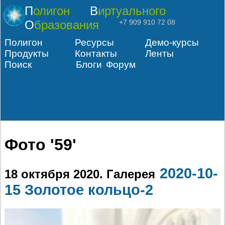
Полигон
Виртуального
Образования
+7 909 910 72 08
Полигон
Ресурсы
Демо-курсы
Продукты
Контакты
Ленты
Поиск
Блоги
Форум
Фото '59'
2020-10-
18 октября 2020
. Галерея
15 Золотое кольцо-2