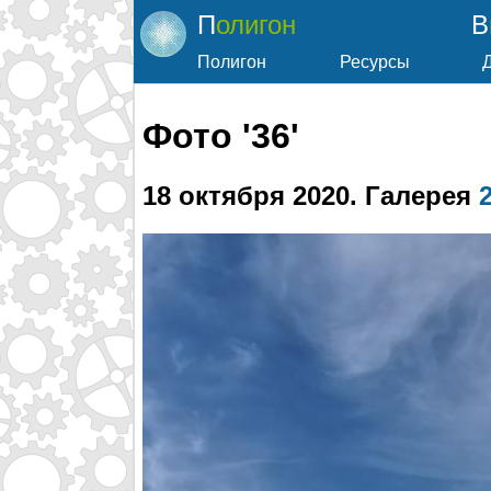
Полигон
Полигон
Ресурсы
Фото '36'
18 октября 2020
. Галерея