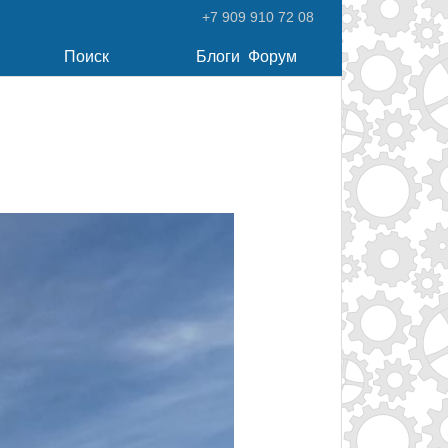
+7 909 910 72 08
Поиск
Блоги
Форум