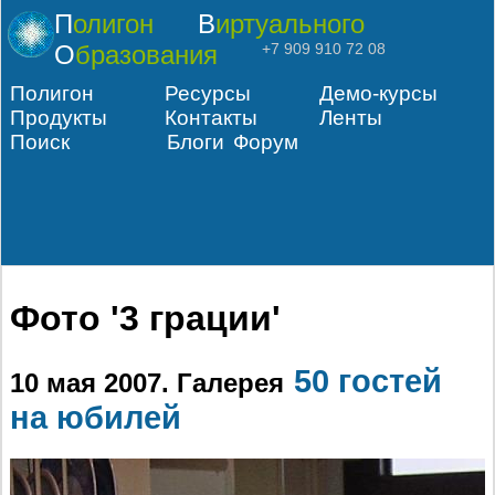
Полигон
Виртуального
Образования
+7 909 910 72 08
Полигон
Ресурсы
Демо-курсы
Продукты
Контакты
Ленты
Поиск
Блоги
Форум
Фото '3 грации'
50 гостей
10 мая 2007
. Галерея
на юбилей