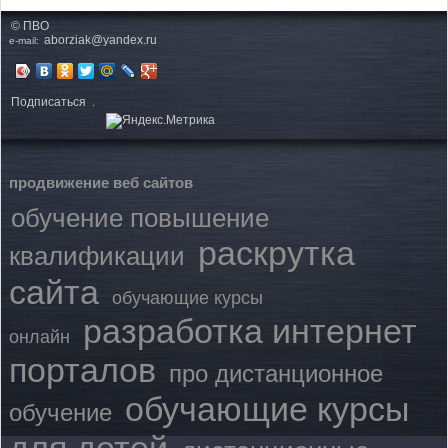
© ПВО
aborziak@yandex.ru
e-mail:
Подписаться
продвижение веб сайтов
обучение повышение
раскрутка
квалификации
сайта
обучающие курсы
разработка интернет
онлайн
порталов
про дистанционное
обучающие курсы
обучение