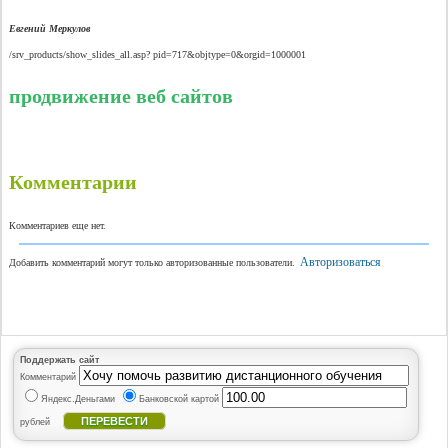
Евгений Меркулов
/srv_products/show_slides_all.asp? pid=717&objtype=0&orgid=1000001
продвижение веб сайтов
Комментарии
Комментариев еще нет.
Авторизоваться
Добавить комментарий могут только авторизованные пользователи.
Поддержать сайт
Комментарий
Яндекс.Деньгами
Банковской картой
ПЕРЕВЕСТИ
рублей