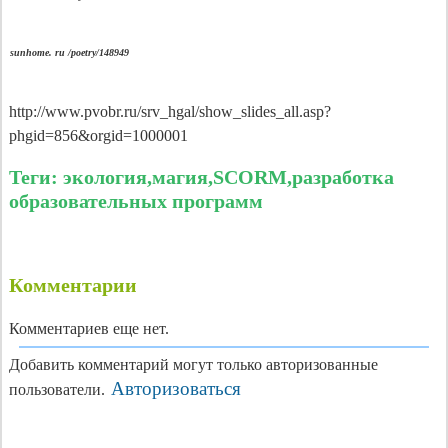
sunhome. ru /poetry/148949
http://www.pvobr.ru/srv_hgal/show_slides_all.asp?
phgid=856&orgid=1000001
Теги: экология,магия,SCORM,разработка
образовательных программ
Комментарии
Комментариев еще нет.
Добавить комментарий могут только авторизованные
Авторизоваться
пользователи.