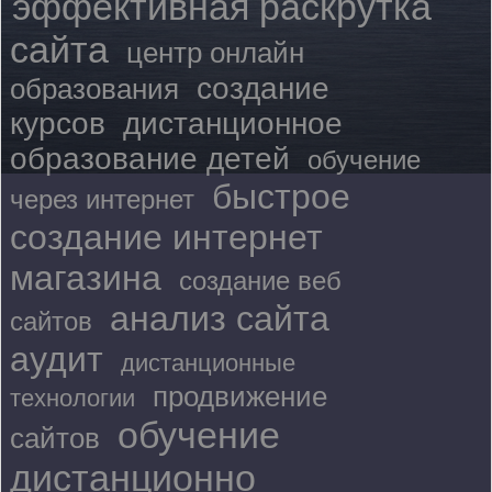
эффективная раскрутка
сайта
центр онлайн
создание
образования
курсов
дистанционное
образование детей
обучение
быстрое
через интернет
создание интернет
магазина
создание веб
анализ сайта
сайтов
аудит
дистанционные
продвижение
технологии
обучение
сайтов
дистанционно