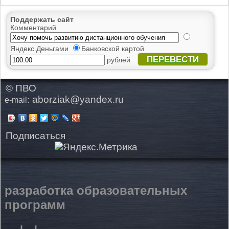
Поддержать сайт
Комментарий
Яндекс.Деньгами
Банковской картой
ПЕРЕВЕСТИ
рублей
© ПВО
aborziak@yandex.ru
e-mail:
Подписаться
разработка образовательных
программ