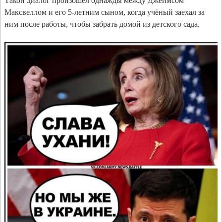
Такой диалог произошёл однажды между Джеймсом 
Максвеллом и его 5-летним сыном, когда учёный заехал за 
ним после работы, чтобы забрать домой из детского сада.
