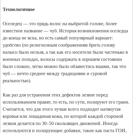
Технологичное
Оселедец — это прядь волос на выбритой голове, более 
известное название — чуб. История возникновения оселедца 
до конца не ясна, но есть самый популярный вариант: 
удобство (по религиозным соображениям брить голову 
налысо было нельзя, а так как его носители были частенько в 
военных походах, волосы содержать в хорошем состоянии 
было сложно, легко можно было обзавестись вшами, так что 
чуб — нечто среднее между традициями и суровой 
реальностью).

Как раз для устранения этих дефектов лезвие перед 
использованием правят, то есть, по сути, полируют его грани. 
Считается, что для этого лучше всего подходит натянутая 
коровья или лошадиная кожа, по которой каждой стороной 
лезвия делается по 30–50 скользящих движений. Иногда 
используются и полирующие добавки, такие как паста ГОИ, 