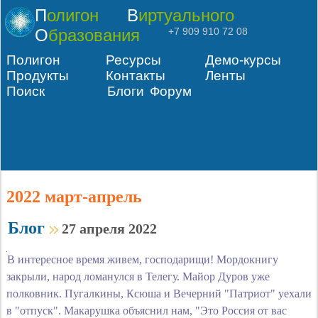
Полигон
Виртуального
Образования
+7 909 910 72 08
Полигон
Ресурсы
Демо-курсы
Продукты
Контакты
Ленты
Поиск
Блоги
Форум
2022 март-апрель
Блог
27 апреля 2022
В интересное время живем, господарищи! Мордокнигу
закрыли, народ ломанулся в Телегу. Майор Дуров уже
полковник. Пугалкины, Ксюша и Вечерний "Патриот" уехали
в "отпуск". Макарушка объяснил нам, "Это Россия от вас