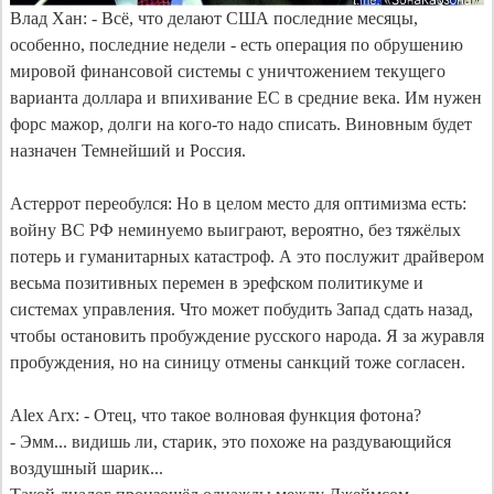
Влад Хан: - Всё, что делают США последние месяцы, 
особенно, последние недели - есть операция по обрушению 
мировой финансовой системы с уничтожением текущего 
варианта доллара и впихивание ЕС в средние века. Им нужен 
форс мажор, долги на кого-то надо списать. Виновным будет 
назначен Темнейший и Россия.

Астеррот переобулся: Но в целом место для оптимизма есть: 
войну ВС РФ неминуемо выиграют, вероятно, без тяжёлых 
потерь и гуманитарных катастроф. А это послужит драйвером 
весьма позитивных перемен в эрефском политикуме и 
системах управления. Что может побудить Запад сдать назад, 
чтобы остановить пробуждение русского народа. Я за журавля 
пробуждения, но на синицу отмены санкций тоже согласен.

Alex Arx: - Отец, что такое волновая функция фотона?

- Эмм... видишь ли, старик, это похоже на раздувающийся 
воздушный шарик...
