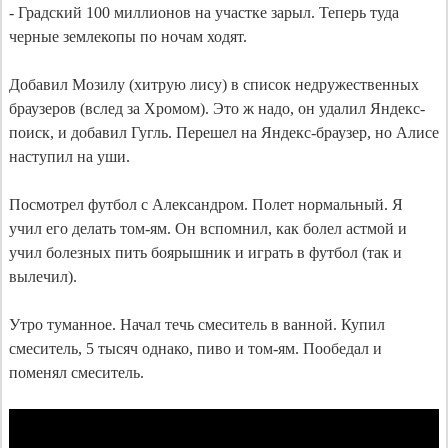
- Градский 100 миллионов на участке зарыл. Теперь туда 
черные землекопы по ночам ходят.

Добавил Мозилу (хитрую лису) в список недружественных 
браузеров (вслед за Хромом). Это ж надо, он удалил Яндекс-
поиск, и добавил Гугль. Перешел на Яндекс-браузер, но Алисе 
наступил на уши.

Посмотрел футбол с Александром. Полет нормальный. Я 
учил его делать том-ям. Он вспомнил, как болел астмой и 
учил болезных пить боярышник и играть в футбол (так и 
вылечил).

Утро туманное. Начал течь смеситель в ванной. Купил 
смеситель, 5 тысяч однако, пиво и том-ям. Пообедал и 
поменял смеситель.
