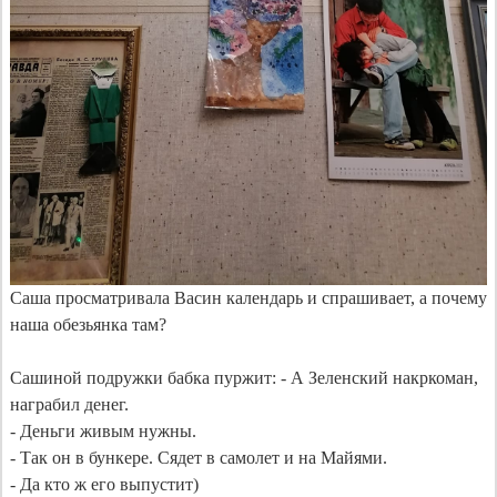
Саша просматривала Васин календарь и спрашивает, а почему 
наша обезьянка там?

Сашиной подружки бабка пуржит: - А Зеленский накркоман, 
награбил денег.

- Деньги живым нужны.

- Так он в бункере. Сядет в самолет и на Майями.

- Да кто ж его выпустит)
