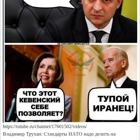
https://rutube.ru/channel/17601502/videos/

Владимир Трухан: Стандарты НАТО надо делить на 