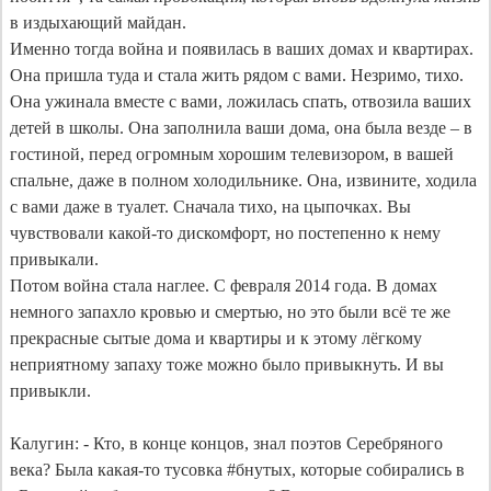
в издыхающий майдан. 

Именно тогда война и появилась в ваших домах и квартирах. 
Она пришла туда и стала жить рядом с вами. Незримо, тихо. 
Она ужинала вместе с вами, ложилась спать, отвозила ваших 
детей в школы. Она заполнила ваши дома, она была везде – в 
гостиной, перед огромным хорошим телевизором, в вашей 
спальне, даже в полном холодильнике. Она, извините, ходила 
с вами даже в туалет. Сначала тихо, на цыпочках. Вы 
чувствовали какой-​то дискомфорт, но постепенно к нему 
привыкали.

Потом война стала наглее. С февраля 2014 года. В домах 
немного запахло кровью и смертью, но это были всё те же 
прекрасные сытые дома и квартиры и к этому лёгкому 
неприятному запаху тоже можно было привыкнуть. И вы 
привыкли.

Калугин: - Кто, в конце концов, знал поэтов Серебряного 
века? Была какая-то тусовка #бнутых, которые собирались в 