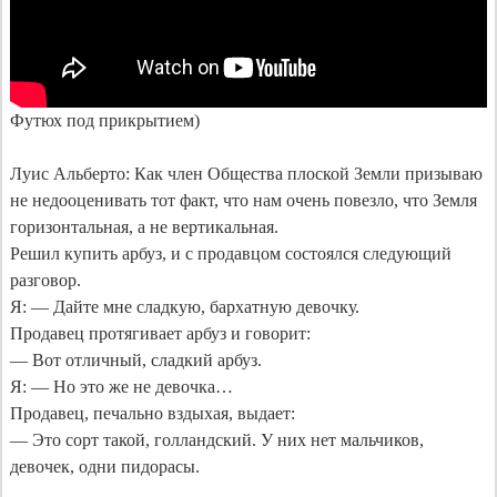
Футюх под прикрытием)

Луис Альберто: Как член Общества плоской Земли призываю 
не недооценивать тот факт, что нам очень повезло, что Земля 
горизонтальная, а не вертикальная.

Решил купить арбуз, и с продавцом состоялся следующий 
разговор.

Я: — Дайте мне сладкую, бархатную девочку.

Продавец протягивает арбуз и говорит:

— Вот отличный, сладкий арбуз.

Я: — Но это же не девочка…

Продавец, печально вздыхая, выдает:

— Это сорт такой, голландский. У них нет мальчиков, 
девочек, одни пидорасы.
