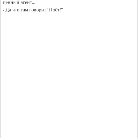
ценный агент...

- Да что там говорит! Поёт!"
