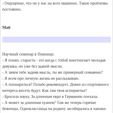
- Ощущение, что он у нас на всех машинах. Такие проблемы 
постоянно.

Май
Научный семинар в Пивнице.

- Я понял, старость - это когда с тобой кокетничает молодая 
девушка, но уже без задней мысли.

- А зачем тебе задняя мысль, ты же примерный семьянин?

- Я всем про личную жизнь не рассказываю.

- А попиариться? Гильбо рекомендует. Девки из спортивного 
интереса висеть будут. Как там твоя аспирантка?

- Бросила науку. За длинным евро в Германию поехала.

- А может за длинным хуанем? Там же теперь горячие 
беженцы. Одноклассница на родину засобиралась в панике.
