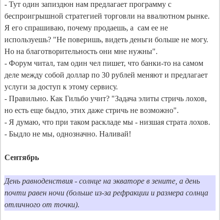
- Тут один запиздюн нам предлагает программу с 
беспроигрышной стратегией торговли на ввалютном рынке. 
Я его спрашиваю, почему продаешь, а  сам ее не 
используешь? "Не поверишь, видеть деньги больше не могу. 
Но на благотворительность они мне нужны".

- Форум читал, там один чел пишет, что банки-то на самом 
деле между собой доллар по 30 рублей меняют и предлагает 
услуги за доступ к этому сервису.

- Правильно. Как Гильбо учит? "Задача элиты стричь лохов, 
но есть еще быдло, этих даже стричь не возможно".

- Я думаю, что при таком раскладе мы - низшая страта лохов. 

- Быдло не мы, однозначно. Наливай!

Сентябрь
День равноденствия - солнце на экваторе в зените, а день 
почти равен ночи (больше из-за рефракции и размера солнца 