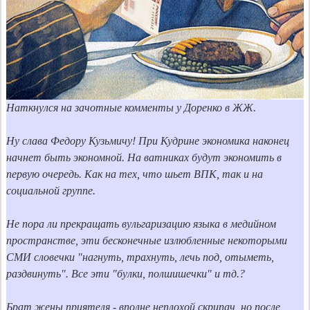
Наткнулся на зачотные комменты у Доренко в ЖЖ.
Ну слава Федору Кузьмичу! При Кудрине экономика наконец 
начнет быть экономной. На ватниках будут экономить в 
первую очередь. Как на тех, что шьет ВПК, так и на 
социальной группе.

Не пора ли прекращать вульгаризацию языка в медийном 
пространстве, эти бесконечные излюбленные некоторыми 
СМИ словечки "нагнуть, трахнуть, лечь под, отыметь, 
раздвинуть". Все эти "булки, полшишечки" и тд.?

Брат жены приятеля - вполне неплохой скрипач, но после 