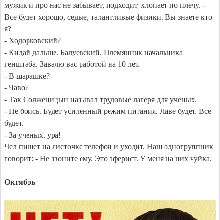
мужик и про нас не забывает, подходит, хлопает по плечу. - 
Все будет хорошо, седые, талантливые физики. Вы знаете кто 
я? 

- Ходорковский?

- Кидай дальше. Балуевский. Племянник начальника 
генштаба. Завалю вас работой на 10 лет.

- В шарашке?

- Чаво?

- Так Солженицын называл трудовые лагеря для ученых.

- Не боись. Будет усиленный режим питания. Лаве будет. Все 
будет.

- За ученых, ура!

Чел пишет на листочке телефон и уходит. Наш одногруппник 
говорит: - Не звоните ему. Это аферист. У меня на них чуйка.

Октябрь