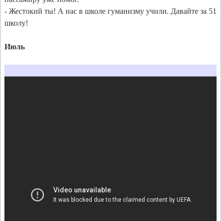
- Жестокий ты! А нас в школе гуманизму учили. Давайте за 51 
школу!

Июль