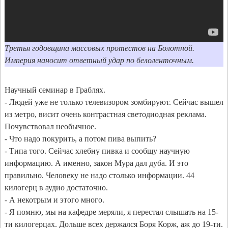
Третья годовщина массовых протестов на Болотной. 
Научный семинар в Граблях.

- Людей уже не только телевизором зомбируют. Сейчас вышел 
из метро, висит очень контрастная светодиодная реклама. 
Почувствовал необычное. 

- Что надо покурить, а потом пива выпить? 

- Типа того. Сейчас хлебну пивка и сообщу научную 
информацию. А именно, закон Мура дал дуба. И это 
правильно. Человеку не надо столько информации. 44 
килогерц в аудио достаточно. 

- А некотрым и этого много.

- Я помню, мы на кафедре меряли, я перестал слышать на 15-
ти килогерцах. Дольше всех держался Боря Корж, аж до 19-ти.
