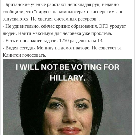
- Британские ученые работают непокладая рук, недавно 
сообщили, что "вирусы на компьютерах с касперским - не 
запускаются. Не хватает системных ресурсов".

- Не удивительно, сейчас кризис образования. ЭГЭ уродует 
людей. Найти максимум для человека уже проблема.

- Есть и посложнее задачи. 1250 разделить на 13.

- Видел сегодня Монику на демотиваторе. Не советует за 