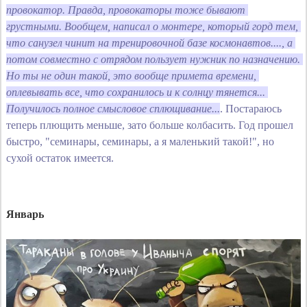
провокатор. Правда, провокаторы тоже бывают 
грустными. Вообщем, написал о монтере, который горд тем, 
что санузел чинит на тренировочной базе космонавтов...., а 
потом совместно с отрядом пользует нужник по назначению. 
Но ты не один такой, это вообще примета времени, 
оплевывать все, что сохранилось и к солнцу тянется... 
Получилось полное смысловое сплющивание...
. Постараюсь
теперь плющить меньше, зато больше колбасить. Год прошел
быстро, "семинары, семинары, а я маленький такой!", но
сухой остаток имеется.
Январь