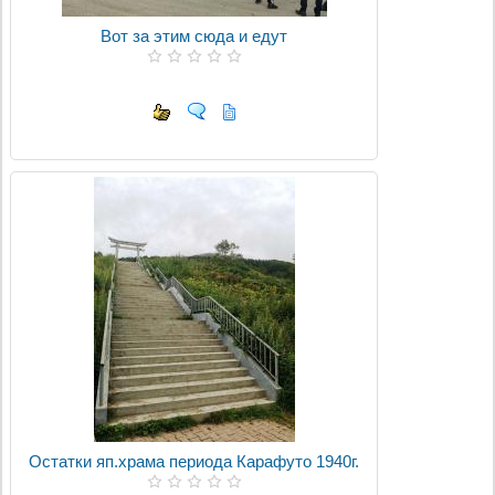
Вот за этим сюда и едут
Остатки яп.храма периода Карафуто 1940г.