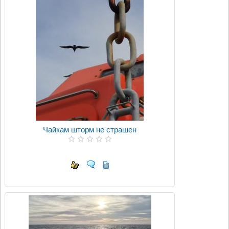
Чайкам шторм не страшен