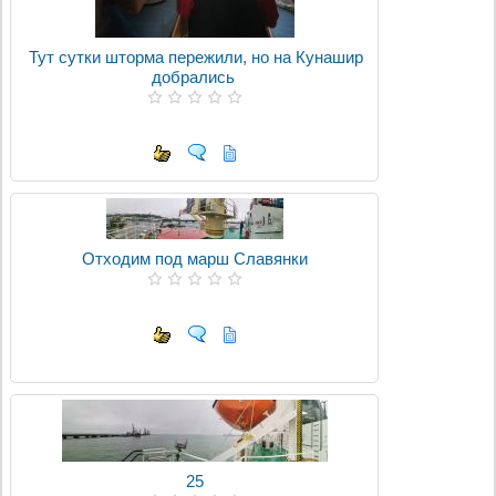
Тут сутки шторма пережили, но на Кунашир
добрались
Отходим под марш Славянки
25