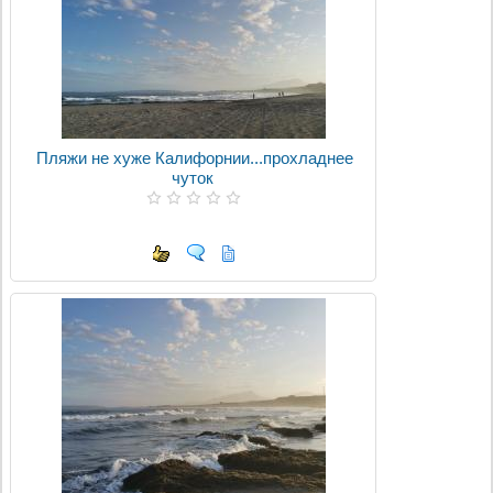
Пляжи не хуже Калифорнии...прохладнее
чуток