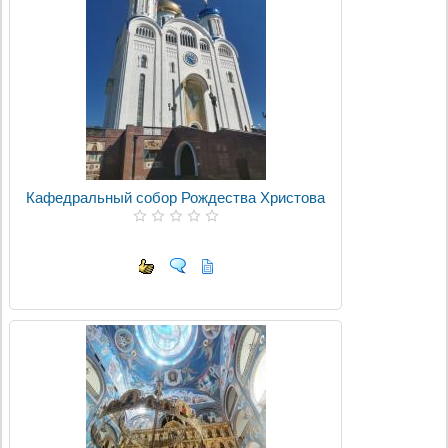
Кафедральный собор Рождества Христова