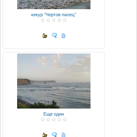
кекур "Чертов палец"
Еще один