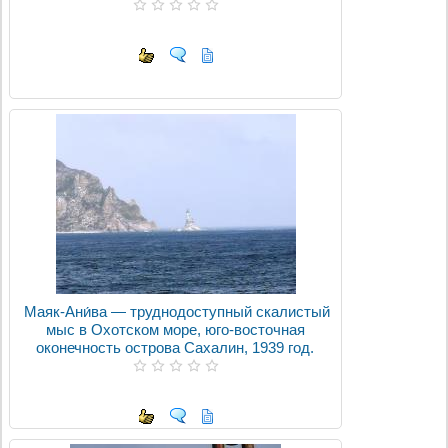
Маяк-Ани́ва — труднодоступный скалистый
мыс в Охотском море, юго-восточная
оконечность острова Сахалин, 1939 год.