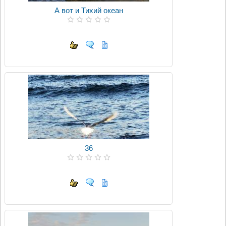
А вот и Тихий океан
36