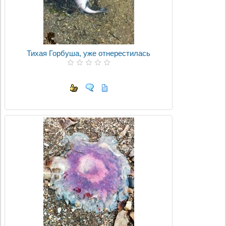
Тихая Горбуша, уже отнерестилась