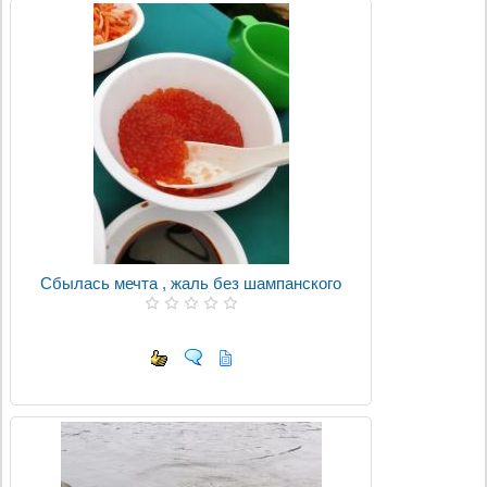
Сбылась мечта , жаль без шампанского