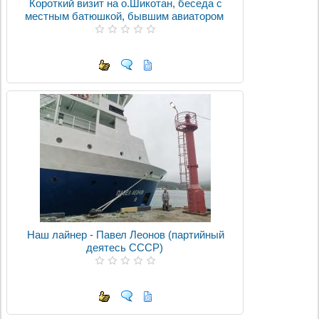
Короткий визит на о.Шикотан, беседа с
местным батюшкой, бывшим авиатором
Наш лайнер - Павел Леонов (партийный
деятесь СССР)