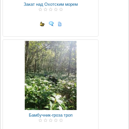
Закат над Охотским морем
Бамбучник-гроза троп