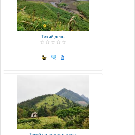
Тихий день
Тихий яп.домик в горах