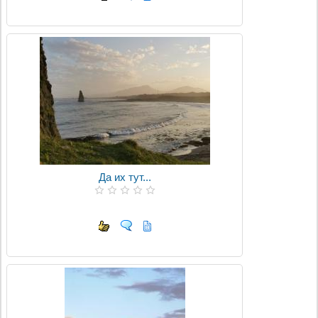
Да их тут...