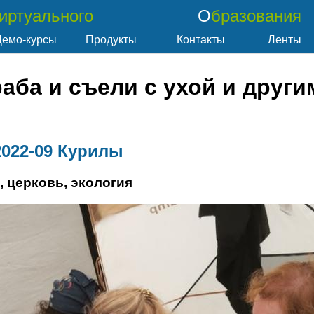
Виртуального
Образования
Демо-курсы
Продукты
Контакты
Ленты
раба и съели с ухой и друг
2022-09 Курилы
, церковь, экология