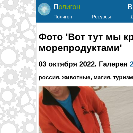
Полигон
Полигон
Ресурсы
Фото 'Вот тут мы к
морепродуктами'
03 октября 2022
. Галерея
россия, животные, магия, туризм