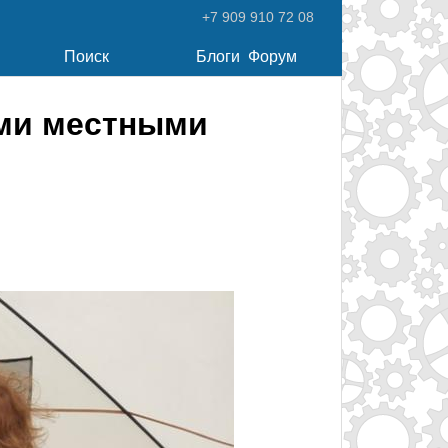
+7 909 910 72 08
Поиск
Блоги
Форум
ими местными