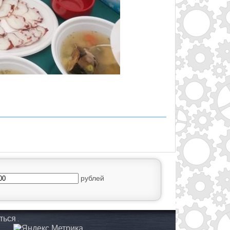
рублей
ться