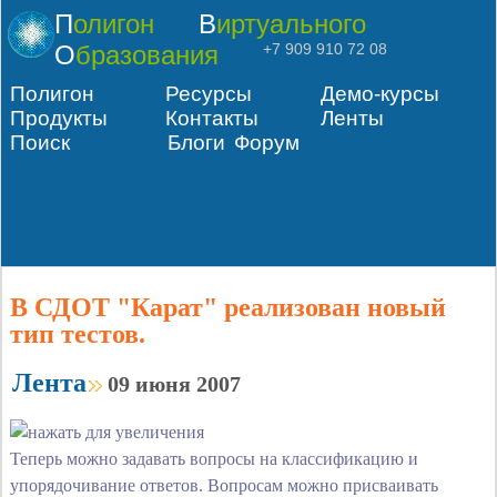
Полигон
Виртуального
Образования
+7 909 910 72 08
Полигон
Ресурсы
Демо-курсы
Продукты
Контакты
Ленты
Поиск
Блоги
Форум
В СДОТ "Карат" реализован новый
тип тестов.
Лента
09 июня 2007
Теперь можно задавать вопросы на классификацию и
упорядочивание ответов. Вопросам можно присваивать