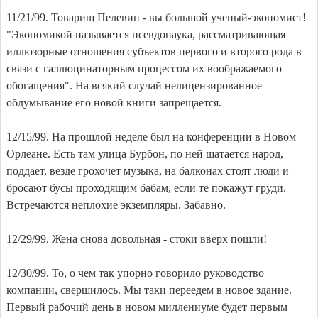
11/21/99. Товарищ Пелевин - вы большой ученый-экономист!
"Экономикой называется псевдонаука, рассматривающая
иллюзорные отношения субъектов первого и второго рода в
связи с галлюцинаторным процессом их воображаемого
обогащения". На всякий случай нелицензированное
обдумывание его новой книги запрещается.
12/15/99. На прошлой неделе был на конференции в Новом
Орлеане. Есть там улица Бурбон, по ней шатается народ,
поддает, везде грохочет музыка, на балконах стоят люди и
бросают бусы проходящим бабам, если те покажут груди.
Встречаются неплохие экземпляры. Забавно.
12/29/99. Жена снова довольная - стоки вверх пошли!
12/30/99. То, о чем так упорно говорило руководство
компании, свершилось. Мы таки переедем в новое здание.
Первый рабочий день в новом миллениуме будет первым