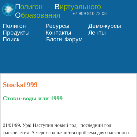
Полигон
Виртуального
Образования
+7 909 910 72 08
Полигон
Ресурсы
Демо-курсы
Продукты
Контакты
Ленты
Поиск
Блоги
Форум
Stocks1999
Стоки-воды или 1999
01/01/99. Ура! Наступил новый год - последний год
тысячелетия. А через год начнется проблема двухтысячного