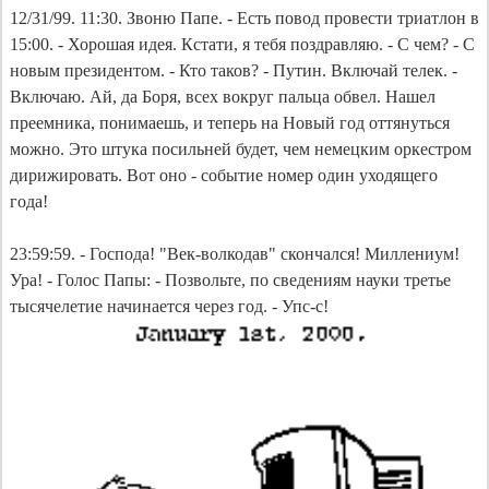
12/31/99. 11:30. Звоню Папе. - Есть повод провести триатлон в
15:00. - Хорошая идея. Кстати, я тебя поздравляю. - С чем? - С
новым президентом. - Кто таков? - Путин. Включай телек. -
Включаю. Ай, да Боря, всех вокруг пальца обвел. Нашел
преемника, понимаешь, и теперь на Новый год оттянуться
можно. Это штука посильней будет, чем немецким оркестром
дирижировать. Вот оно - событие номер один уходящего
года!
23:59:59. - Господа! "Век-волкодав" скончался! Миллениум!
Ура! - Голос Папы: - Позвольте, по сведениям науки третье
тысячелетие начинается через год. - Упс-с!