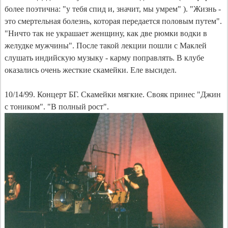
более поэтична: "у тебя спид и, значит, мы умрем" ). "Жизнь -
это смертельная болезнь, которая передается половым путем".
"Ничто так не украшает женщину, как две рюмки водки в
желудке мужчины". После такой лекции пошли с Маклей
слушать индийскую музыку - карму поправлять. В клубе
оказались очень жесткие скамейки. Еле высидел.
10/14/99. Концерт БГ. Скамейки мягкие. Свояк принес "Джин
с тоником". "В полный рост".