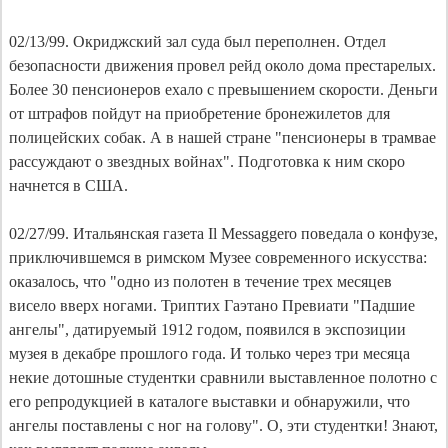
02/13/99. Окриджский зал суда был переполнен. Отдел
безопасности движения провел рейд около дома престарелых.
Более 30 пенсионеров ехало с превышением скорости. Деньги
от штрафов пойдут на приобретение бронежилетов для
полицейских собак. А в нашей стране "пенсионеры в трамвае
рассуждают о звездных войнах". Подготовка к ним скоро
начнется в США.
02/27/99. Итальянская газета Il Messaggero поведала о конфузе,
приключившемся в римском Музее современного искусства:
оказалось, что "одно из полотен в течение трех месяцев
висело вверх ногами. Триптих Гаэтано Превиати "Падшие
ангелы", датируемый 1912 годом, появился в экспозиции
музея в декабре прошлого года. И только через три месяца
некие дотошные студентки сравнили выставленное полотно с
его репродукцией в каталоге выставки и обнаружили, что
ангелы поставлены с ног на голову". О, эти студентки! Знают,