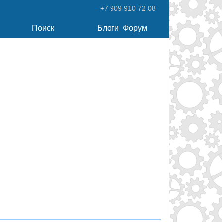
+7 909 910 72 08
Поиск
Блоги
Форум