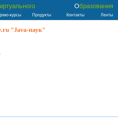
Виртуального
Образования
Демо-курсы
Продукты
Контакты
Ленты
.ru "Java-паук"
.