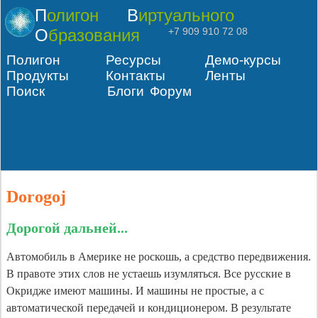
Полигон
Виртуального
Образования
+7 909 910 72 08
Полигон
Ресурсы
Демо-курсы
Продукты
Контакты
Ленты
Поиск
Блоги
Форум
Dorogoj
Дорогой дальней...
Автомобиль в Америке не роскошь, а средство передвижения.
В правоте этих слов не устаешь изумляться. Все русские в
Окридже имеют машины. И машины не простые, а с
автоматической передачей и кондиционером. В результате