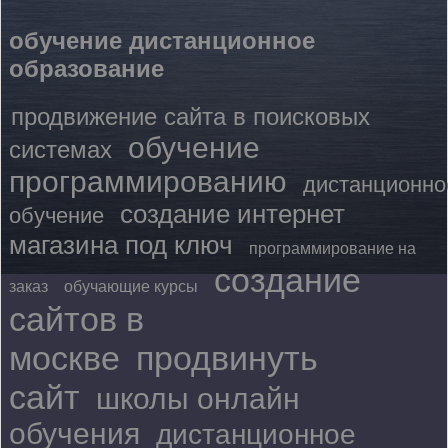
обучение дистанционное
образование
продвижение сайта в поисковых
обучение
системах
программированию
дистанционно
создание интернет
обучение
магазина под ключ
программирование на
создание
заказ
обучающие курсы
сайтов в
москве
продвинуть
сайт
школы онлайн
обучения
дистанционное