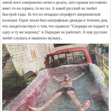
левой ноге совершенно нечего делать, зато правая постоянно
жмет то на тормоз, то на газ. А какой русский не любит
быстрой езды. За это их нещадно штрафует американская
полиция. Один лихач был оштрафован дважды в течение дня,
что свидетельствует о том, что правило "Снаряды не падают в
одну и ту же воронку" в Окридже не работает. А еще русские
любят слушать в машинах музыку...