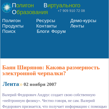
Полигон
Виртуального
Образования
+7 909 910 72 08
Полигон
Ресурсы
Демо-курсы
Продукты
Контакты
Ленты
Поиск
Блоги
Форум
Баян Ширянов: Какова размерность
электронной черпалки?
Лента
02 ноября 2007
Валерий Федорович Андрус создает свою собственную
«нейтронную физику». Честно говоря, не сам. Валерий
Федорович признается, что получает информацию с помощью