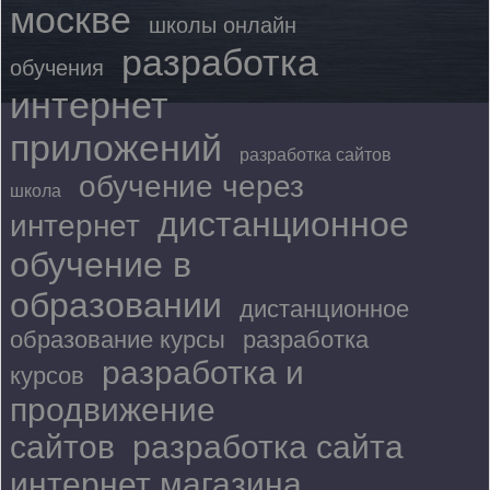
москве
школы онлайн
разработка
обучения
интернет
приложений
разработка сайтов
обучение через
школа
дистанционное
интернет
обучение в
образовании
дистанционное
образование курсы
разработка
разработка и
курсов
продвижение
сайтов
разработка сайта
интернет магазина