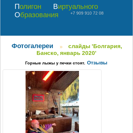
Полигон
Виртуального
Образования
+7 909 910 72 08
Фотогалереи
слайды 'Болгария,
Банско, январь 2020'
Отзывы
Горные лыжы у печки стоят.