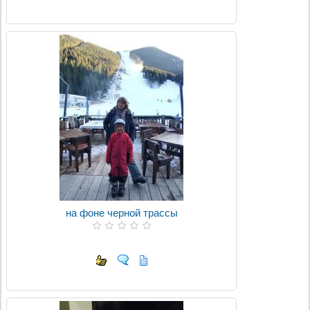
на фоне черной трассы