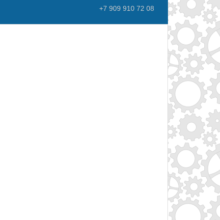
+7 909 910 72 08