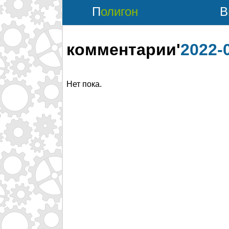
Полигон
комментарии'
2022-
Нет пока.