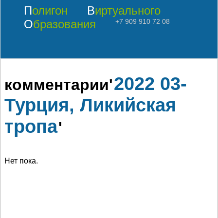
Полигон
Виртуального
Образования
+7 909 910 72 08
2022 03-
комментарии'
Турция, Ликийская
тропа
'
Нет пока.