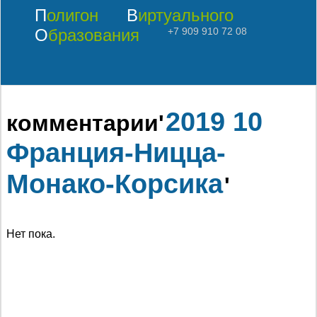
Полигон
Виртуального
Образования
+7 909 910 72 08
2019 10
комментарии'
Франция-Ницца-
Монако-Корсика
'
Нет пока.