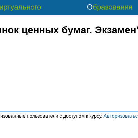
Виртуального
Образования
нок ценных бумаг. Экзамен
изованные пользователи с доступом к курсу.
Авторизоватьс