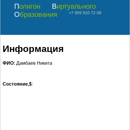
Полигон
Виртуального
Образования
+7 909 910 72 08
Информация
ФИО:
Дамбаев Никита
Состояние,$
: