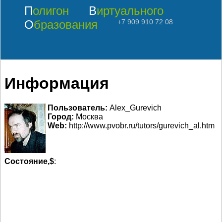
Полигон
Виртуального
Образования
+7 909 910 72 08
Информация
Пользователь:
Alex_Gurevich
Город:
Москва
Web:
http://www.pvobr.ru/tutors/gurevich_al.htm
Состояние,$
: