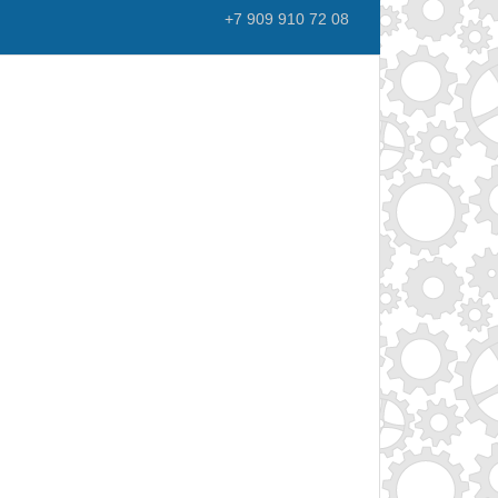
+7 909 910 72 08