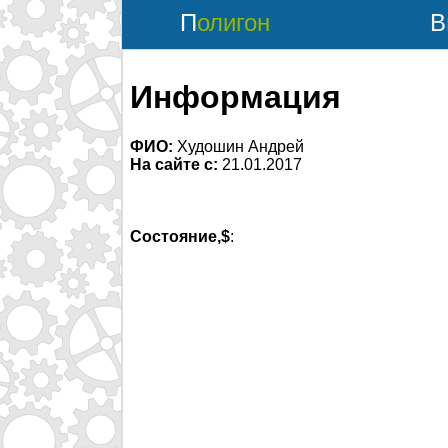
Полигон
Информация
ФИО:
Худошин Андрей
На сайте с:
21.01.2017
Состояние,$
: