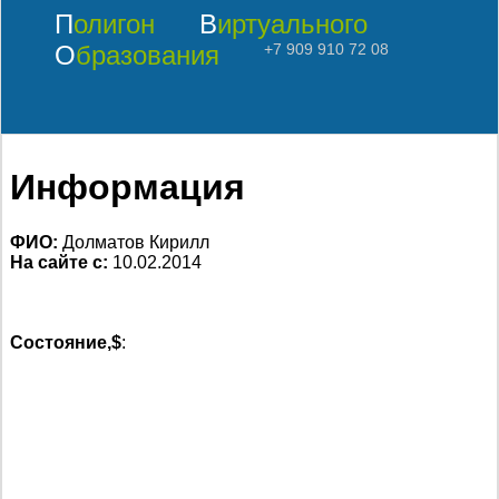
Полигон
Виртуального
Образования
+7 909 910 72 08
Информация
ФИО:
Долматов Кирилл
На сайте с:
10.02.2014
Состояние,$
: