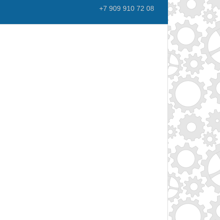
+7 909 910 72 08