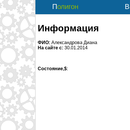
Полигон
Информация
ФИО:
Александрова Диана
На сайте с:
30.01.2014
Состояние,$
: