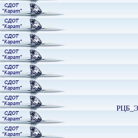
РЦБ_Э