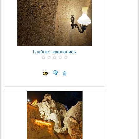
Глубоко закопались