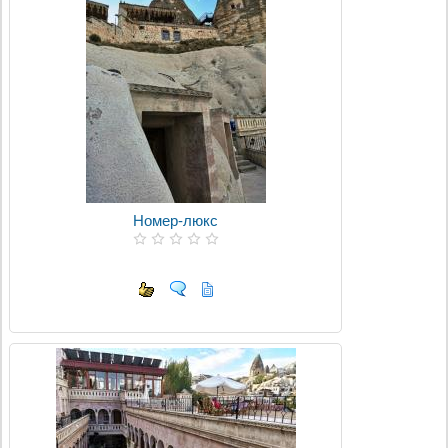
Номер-люкс