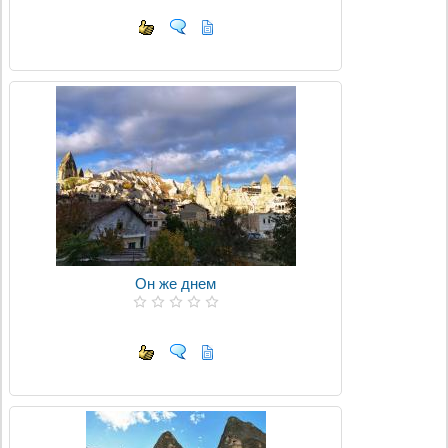
Он же днем