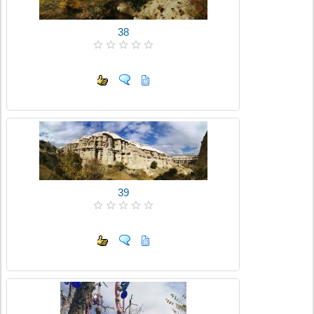
38
39