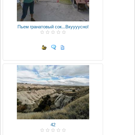
Пьем гранатовый сок...Вкуууусно!
42