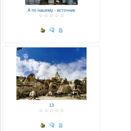
А по нашему - источник
13