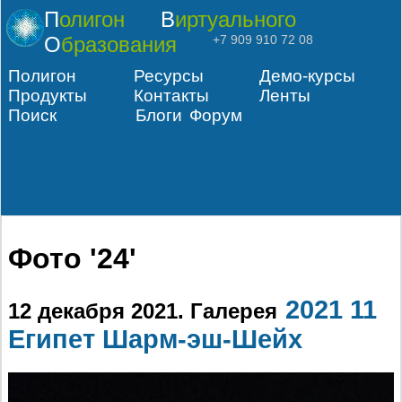
Полигон
Виртуального
Образования
+7 909 910 72 08
Полигон
Ресурсы
Демо-курсы
Продукты
Контакты
Ленты
Поиск
Блоги
Форум
Фото '24'
2021 11
12 декабря 2021
. Галерея
Египет Шарм-эш-Шейх