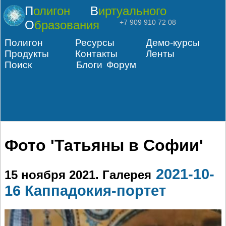
Полигон
Виртуального
Образования
+7 909 910 72 08
Полигон
Ресурсы
Демо-курсы
Продукты
Контакты
Ленты
Поиск
Блоги
Форум
Фото 'Татьяны в Софии'
2021-10-
15 ноября 2021
. Галерея
16 Каппадокия-портет