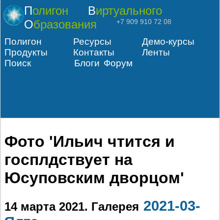
Полигон
Виртуального
Образования
+7 909 910 72 08
Полигон
Ресурсы
Демо-курсы
Продукты
Контакты
Ленты
Поиск
Блоги
Форум
Фото 'Ильич чтится и
госплдствует на
Юсуповским дворцом'
2021-03-
14 марта 2021
. Галерея