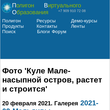
Полигон
Виртуального
Образования
+7 909 910 72 08
Полигон
Ресурсы
Демо-курсы
Продукты
Контакты
Ленты
Поиск
Блоги
Форум
Фото 'Куле Мале-
насыпной остров, растет
и строится'
2021-
20 февраля 2021
. Галерея