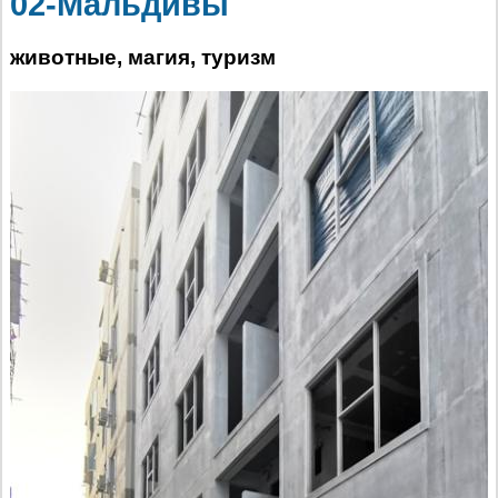
02-Мальдивы
животные, магия, туризм