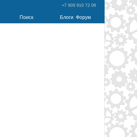
+7 909 910 72 08
Поиск
Блоги
Форум