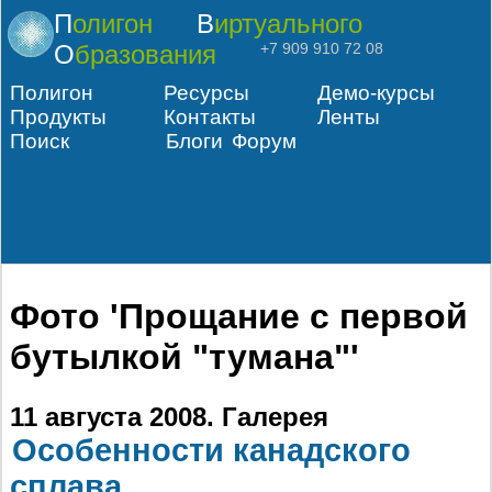
Полигон
Виртуального
Образования
+7 909 910 72 08
Полигон
Ресурсы
Демо-курсы
Продукты
Контакты
Ленты
Поиск
Блоги
Форум
Фото 'Прощание с первой
бутылкой "тумана"'
11 августа 2008
. Галерея
Особенности канадского
сплава