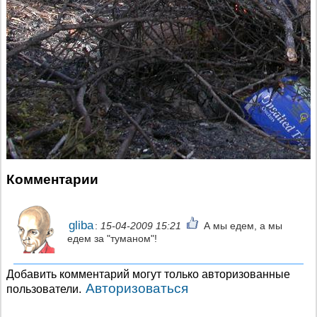
Комментарии
gliba
:
15-04-2009 15:21
А мы едем, а мы
едем за "туманом"!
Добавить комментарий могут только авторизованные
Авторизоваться
пользователи.