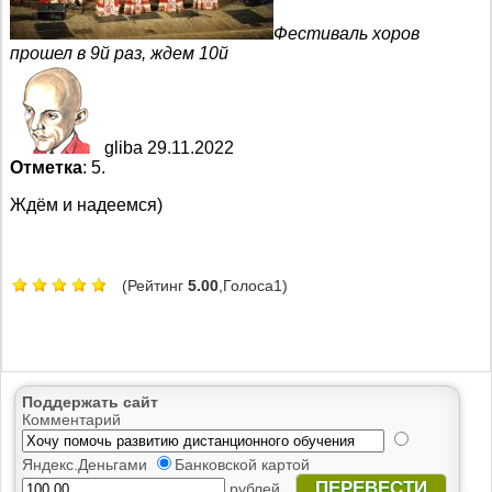
Фестиваль хоров
прошел в 9й раз, ждем 10й
gliba 29.11.2022
Отметка
: 5.
Ждём и надеемся)
(Рейтинг
5.00
,Голоса1)
Поддержать сайт
Комментарий
Яндекс.Деньгами
Банковской картой
ПЕРЕВЕСТИ
рублей